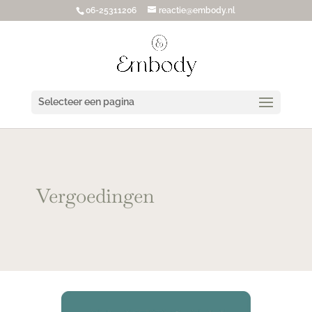
06-25311206
reactie@embody.nl
Selecteer een pagina
Vergoedingen