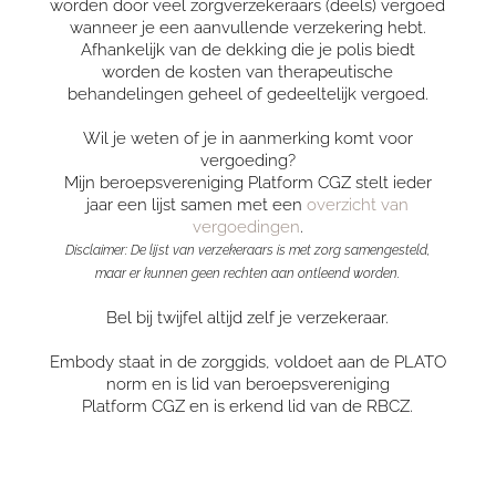
worden door veel zorgverzekeraars (deels) vergoed
wanneer je een aanvullende verzekering hebt.
Afhankelijk van de dekking die je polis biedt
worden de kosten van therapeutische
behandelingen geheel of gedeeltelijk vergoed.
Wil je weten of je in aanmerking komt voor
vergoeding?
Mijn beroepsvereniging Platform CGZ stelt ieder
jaar een lijst samen met een
overzicht van
vergoedingen
.
Disclaimer: De lijst van verzekeraars is met zorg samengesteld,
maar er kunnen geen rechten aan ontleend worden.
Bel bij twijfel altijd zelf je verzekeraar.
Embody staat in de zorggids, voldoet aan de PLATO
norm en is lid van beroepsvereniging
Platform CGZ en is erkend lid van de RBCZ.