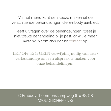
Via het menu kunt een keuze maken uit de
verschillende behandelingen die Embody aanbiedt.
Heeft u vragen over de behandelingen, weet je
niet welke behandeling bij je past, of wil je meer
weten? Neem dan gerust
contact
op.
LET OP: Er is GEEN verwijzing nodig van arts /
verloskundige om een afspraak te maken voor
onze behandelingen.
© Embody | Lemmenskampweg 6, 4285 CB
WOUDRICHEM (NB)