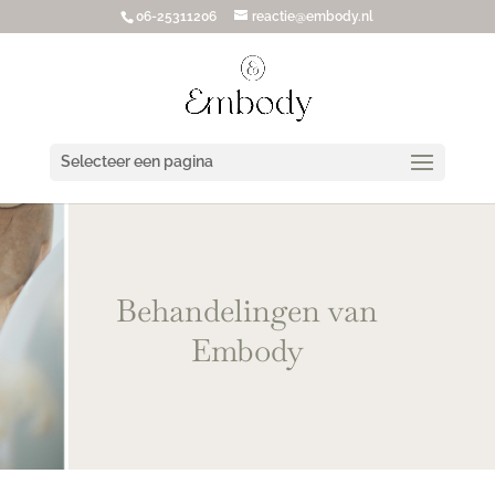
06-25311206
reactie@embody.nl
Selecteer een pagina
Behandelingen van
Embody