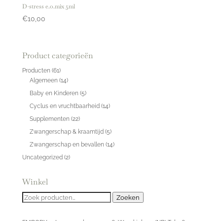
D-stress e.o.mix 5ml
€
10,00
Product categorieën
Producten
(61)
Algemeen
(14)
Baby en Kinderen
(5)
Cyclus en vruchtbaarheid
(14)
Supplementen
(22)
Zwangerschap & kraamtijd
(5)
Zwangerschap en bevallen
(14)
Uncategorized
(2)
Winkel
Zoeken
Zoeken
naar: